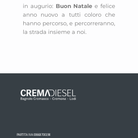
in augurio:
Buon Natale
e felice
anno nuovo a tutti coloro che
hanno percorso, e percorreranno,
la strada insieme a noi.
PARTITA IVA 00668700198