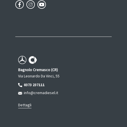
Bagnolo Cremasco (CR)
Via Leonardo Da Vinci, 55
0373 237111
info@cremadiesel.it
Dettagli