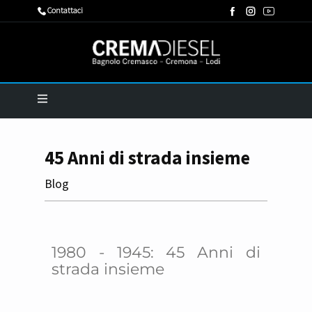
​Contattaci
45 Anni di strada insieme
Blog
1980 - 1945: 45 Anni di
strada insieme