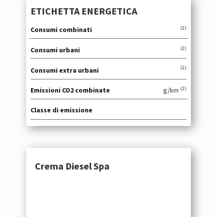
ETICHETTA ENERGETICA
(2)
Consumi combinati
(2)
Consumi urbani
(2)
Consumi extra urbani
(2)
Emissioni CO2 combinate
g/km
Classe di emissione
Crema Diesel Spa