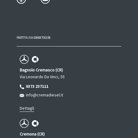
PARTITA IVA 00668700198
Bagnolo Cremasco (CR)
Via Leonardo Da Vinci, 55
0373 237111
info@cremadiesel.it
Dettagli
Cremona (CR)