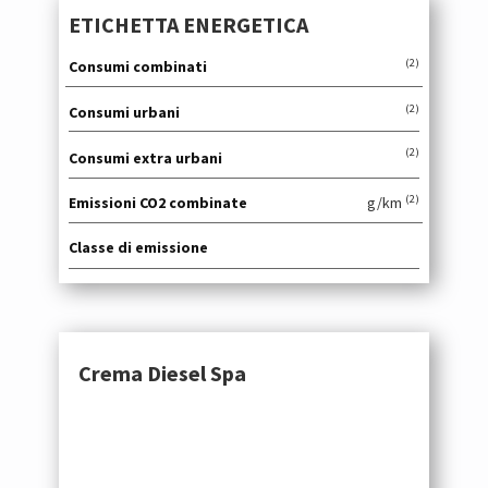
ETICHETTA ENERGETICA
(2)
Consumi combinati
(2)
Consumi urbani
(2)
Consumi extra urbani
(2)
Emissioni CO2 combinate
g/km
Classe di emissione
Crema Diesel Spa