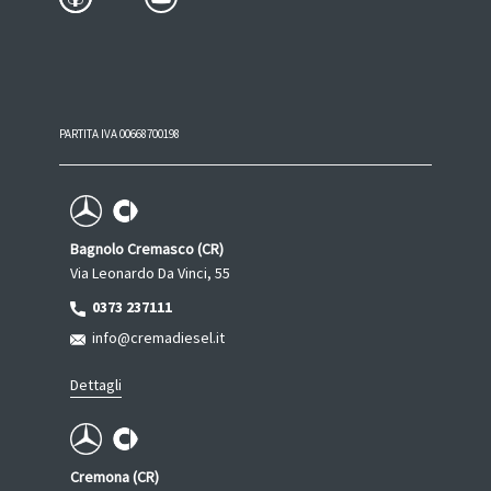
PARTITA IVA 00668700198
Bagnolo Cremasco (CR)
Via Leonardo Da Vinci, 55
0373 237111
info@cremadiesel.it
Dettagli
Cremona (CR)