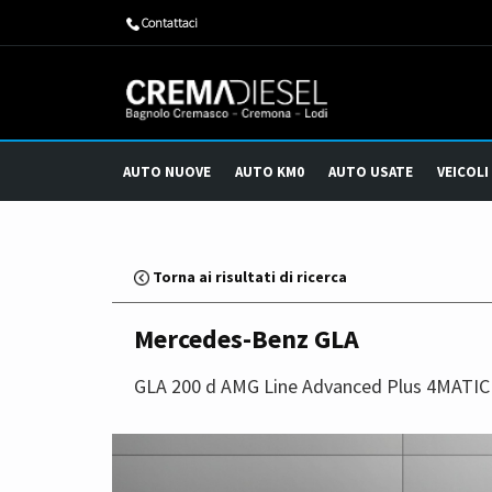
​Contattaci
AUTO NUOVE
AUTO KM0
AUTO USATE
VEICOLI
Torna ai risultati di ricerca
Mercedes-Benz GLA
GLA 200 d AMG Line Advanced Plus 4MATIC