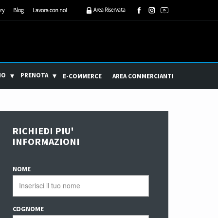
Area Riservata
ry
Blog
Lavora con noi
MO
PRENOTA
E-COMMERCE
AREA COMMERCIANTI
RICHIEDI PIU'
INFORMAZIONI
NOME
COGNOME