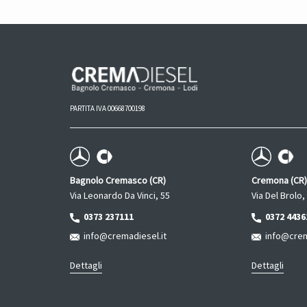
PARTITA IVA 00668700198
Bagnolo Cremasco (CR)
Cremona (CR)
Via Leonardo Da Vinci, 55
Via Del Brolo,
0373 237111
0372 4436
info@cremadiesel.it
info@crema
Dettagli
Dettagli