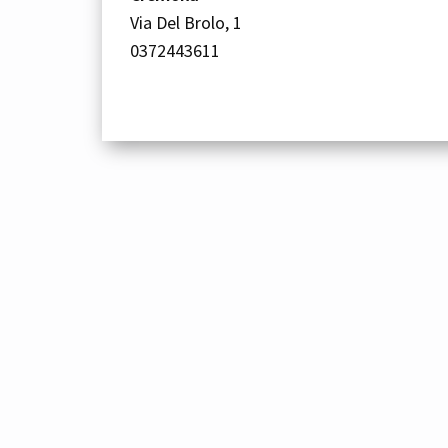
Via Del Brolo, 1
0372443611