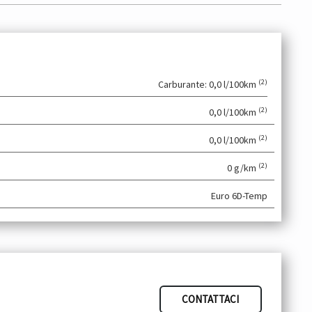
(2)
Carburante: 0,0 l/100km
(2)
0,0 l/100km
(2)
0,0 l/100km
(2)
0 g/km
Euro 6D-Temp
CONTATTACI