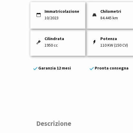
Immatricolazione
Chilometri
10/2023
84.445 km
Cilindrata
Potenza
1950 cc
110 KW (150 CV)
Garanzia 12 mesi
Pronta consegna
Descrizione