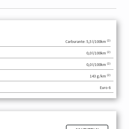
(2)
Carburante: 5,5 l/100km
(2)
0,0 l/100km
(2)
0,0 l/100km
(2)
143 g/km
Euro 6