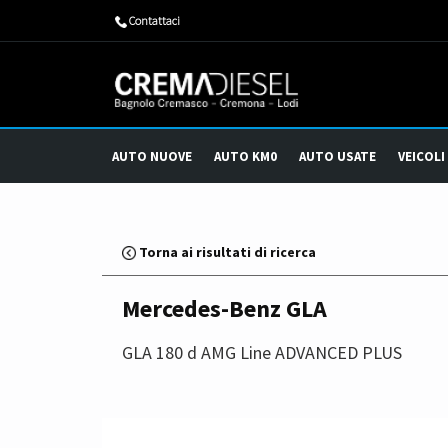
​Contattaci
AUTO NUOVE
AUTO KM0
AUTO USATE
VEICOLI
Torna ai risultati di ricerca
Mercedes-Benz GLA
GLA 180 d AMG Line ADVANCED PLUS