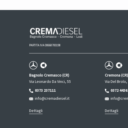
PARTITA IVA 00668700198
Bagnolo Cremasco (CR)
Cremona (CR)
Via Leonardo Da Vinci, 55
Via Del Brolo,
0373 237111
0372 4436
info@cremadiesel.it
info@crema
Dettagli
Dettagli