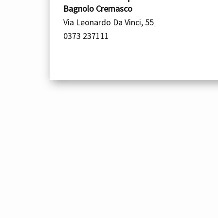
Bagnolo Cremasco
Via Leonardo Da Vinci, 55
0373 237111