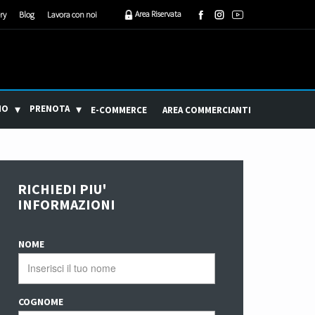
Area Riservata
ry
Blog
Lavora con noi
MO
PRENOTA
E-COMMERCE
AREA COMMERCIANTI
RICHIEDI PIU'
INFORMAZIONI
NOME
COGNOME