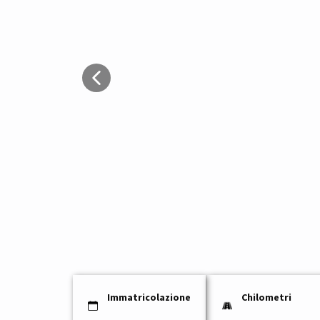
Immatricolazione
Chilometri