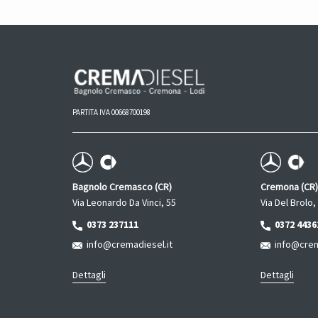
PARTITA IVA 00668700198
Bagnolo Cremasco (CR)
Cremona (CR)
Via Leonardo Da Vinci, 55
Via Del Brolo,
0373 237111
0372 4436
info@cremadiesel.it
info@crema
Dettagli
Dettagli