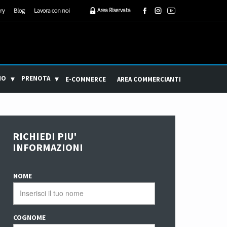
Area Riservata
ry
Blog
Lavora con noi
MO
PRENOTA
E-COMMERCE
AREA COMMERCIANTI
RICHIEDI PIU'
INFORMAZIONI
NOME
COGNOME