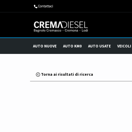
​Contattaci
AUTO NUOVE
AUTO KM0
AUTO USATE
VEICOLI
Torna ai risultati di ricerca