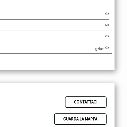
(2)
(2)
(2)
(2)
g/km
CONTATTACI
GUARDA LA MAPPA