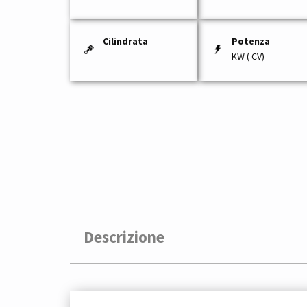
Cilindrata
Potenza
KW ( CV)
Descrizione