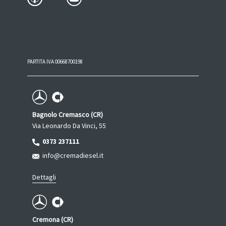
PARTITA IVA 00668700198
Bagnolo Cremasco (CR)
Via Leonardo Da Vinci, 55
0373 237111
info@cremadiesel.it
Dettagli
Cremona (CR)