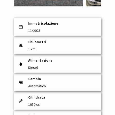
Immatricolazione
11/2025
Chilometri
1 km
Alimentazione
Diesel
Cambio
Automatico
Cilindrata
1950 cc