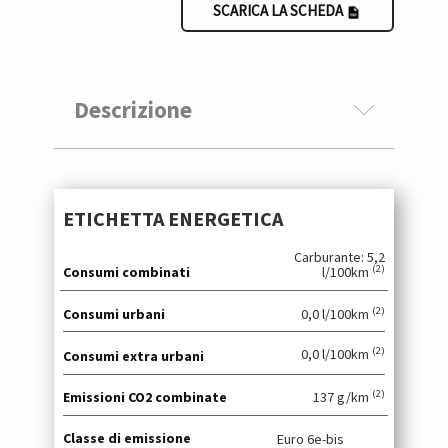
SCARICA LA SCHEDA
Descrizione
ETICHETTA ENERGETICA
Carburante: 5,2
(2)
Consumi combinati
l/100km
(2)
Consumi urbani
0,0 l/100km
(2)
0,0 l/100km
Consumi extra urbani
(2)
Emissioni CO2 combinate
137 g/km
Classe di emissione
Euro 6e-bis