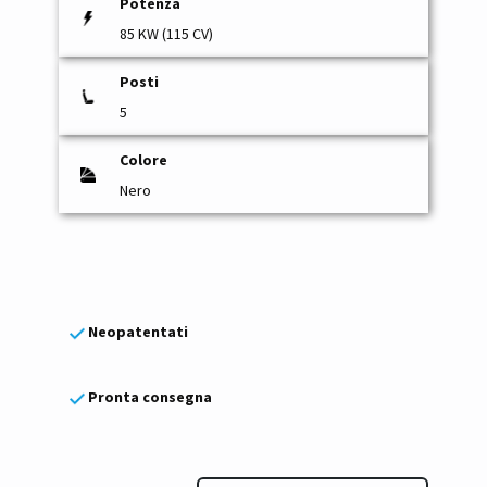
Potenza
85 KW (115 CV)
Posti
5
Colore
Nero
Neopatentati
Pronta consegna