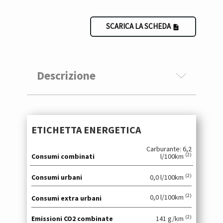
SCARICA LA SCHEDA
Descrizione
ETICHETTA ENERGETICA
Carburante: 6,2
(2)
Consumi combinati
l/100km
(2)
Consumi urbani
0,0 l/100km
(2)
0,0 l/100km
Consumi extra urbani
(2)
Emissioni CO2 combinate
141 g/km