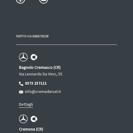
PARTITA IVA 00668700198
Bagnolo Cremasco (CR)
Via Leonardo Da Vinci, 55
0373 237111
info@cremadiesel.it
Dettagli
Cremona (CR)