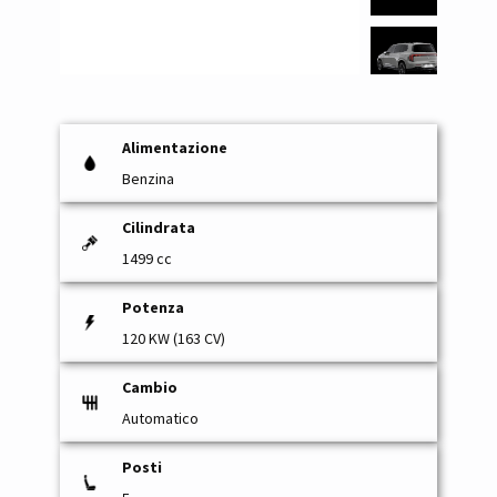
Alimentazione
Benzina
Cilindrata
1499 cc
Potenza
120 KW (163 CV)
Cambio
Automatico
Posti