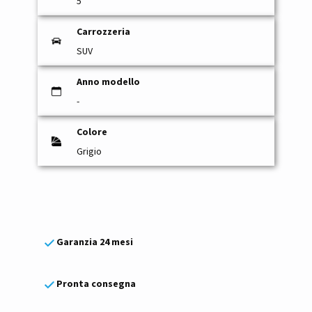
5
Carrozzeria
SUV
Anno modello
-
Colore
Grigio
Garanzia 24 mesi
Pronta consegna