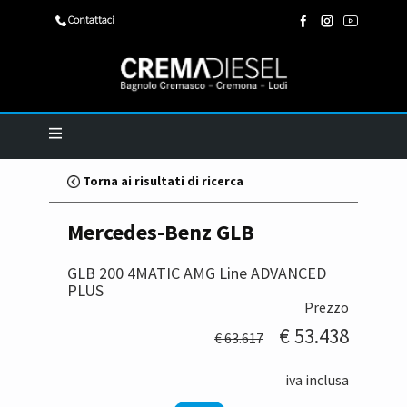
​Contattaci
Torna ai risultati di ricerca
Mercedes-Benz GLB
GLB 200 4MATIC AMG Line ADVANCED
PLUS
Prezzo
€ 53.438
€ 63.617
iva inclusa