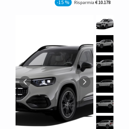
-15 %
Risparmia
€ 10.178