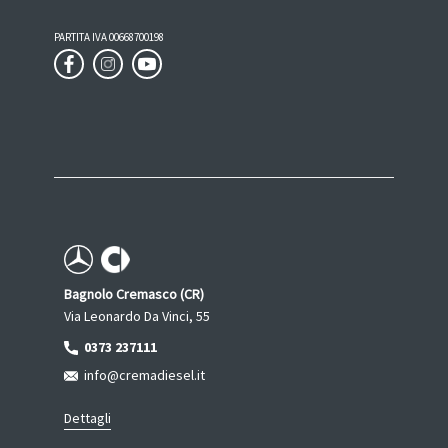
PARTITA IVA 00668700198
Bagnolo Cremasco (CR)
Via Leonardo Da Vinci, 55
0373 237111
info@cremadiesel.it
Dettagli