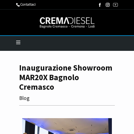
​Contattaci
Inaugurazione Showroom
MAR20X Bagnolo
Cremasco
Blog