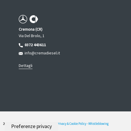
Cremona (CR)
Via Del Brolo, 1
0372 443611
info@cremadiesel.it
Dettagli
2022
© Crema Diesel. All Rights Reserved -
Privacy & Cookie Policy -
Whistleblowing