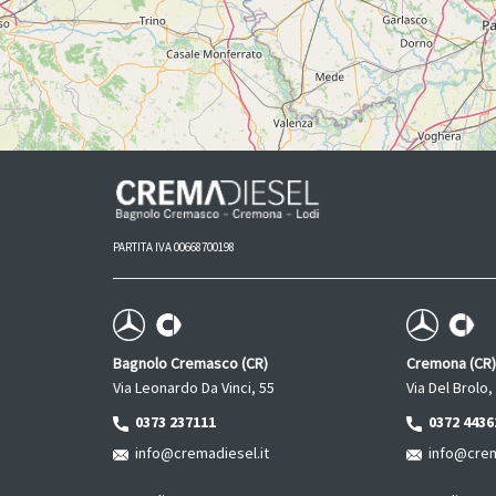
PARTITA IVA 00668700198
Bagnolo Cremasco (CR)
Cremona (CR)
Via Leonardo Da Vinci, 55
Via Del Brolo,
0373 237111
0372 4436
info@cremadiesel.it
info@crema