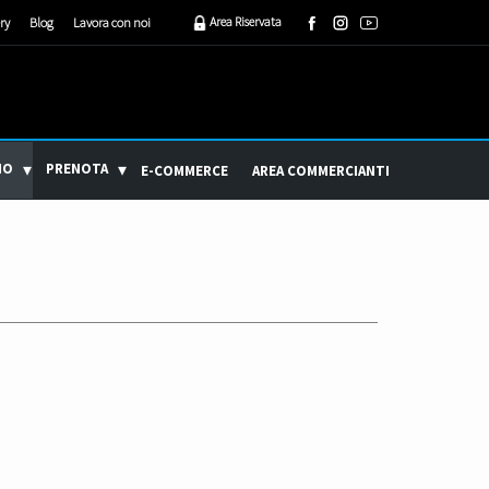
Area Riservata
ry
Blog
Lavora con noi
MO
PRENOTA
E-COMMERCE
AREA COMMERCIANTI