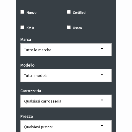
Nuovo
Certified
KM 0
Usato
Marca
Modello
Carrozzeria
Prezzo