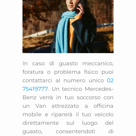
In caso di guasto meccanico,
foratura o problema fisico puoi
contattarci al numero unico
02
75419777
. Un tecnico Mercedes-
Benz verrà in tuo soccorso con
un Van attrezzato a officina
mobile e riparerà il tuo veicolo
direttamente sul luogo del
guasto, consentendoti di