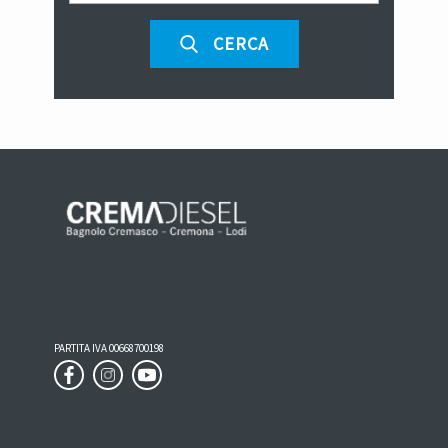
​ CERCA
PARTITA IVA 00668700198