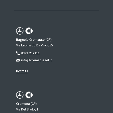
Bagnolo Cremasco (CR)
Via Leonardo Da Vinci, 55
0373 237111
info@cremadiesel.it
Dettagli
Cremona (CR)
Via Del Brolo, 1